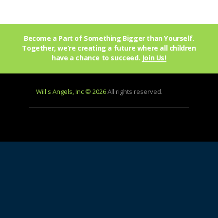
Become a Part of Something Bigger than Yourself.
Together, we’re creating a future where all children
have a chance to succeed.
Join Us!
Will's Angels, Inc © 2026
All rights reserved.