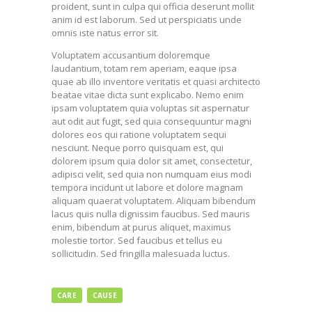
proident, sunt in culpa qui officia deserunt mollit
anim id est laborum. Sed ut perspiciatis unde
omnis iste natus error sit.
Voluptatem accusantium doloremque
laudantium, totam rem aperiam, eaque ipsa
quae ab illo inventore veritatis et quasi architecto
beatae vitae dicta sunt explicabo. Nemo enim
ipsam voluptatem quia voluptas sit aspernatur
aut odit aut fugit, sed quia consequuntur magni
dolores eos qui ratione voluptatem sequi
nesciunt. Neque porro quisquam est, qui
dolorem ipsum quia dolor sit amet, consectetur,
adipisci velit, sed quia non numquam eius modi
tempora incidunt ut labore et dolore magnam
aliquam quaerat voluptatem. Aliquam bibendum
lacus quis nulla dignissim faucibus. Sed mauris
enim, bibendum at purus aliquet, maximus
molestie tortor. Sed faucibus et tellus eu
sollicitudin. Sed fringilla malesuada luctus.
CARE
CAUSE