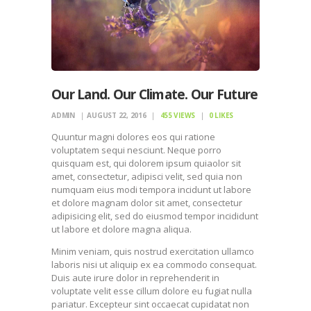
Our Land. Our Climate. Our Future
ADMIN
AUGUST 22, 2016
455
VIEWS
0
LIKES
Quuntur magni dolores eos qui ratione
voluptatem sequi nesciunt. Neque porro
quisquam est, qui dolorem ipsum quiaolor sit
amet, consectetur, adipisci velit, sed quia non
numquam eius modi tempora incidunt ut labore
et dolore magnam dolor sit amet, consectetur
adipisicing elit, sed do eiusmod tempor incididunt
ut labore et dolore magna aliqua.
Minim veniam, quis nostrud exercitation ullamco
laboris nisi ut aliquip ex ea commodo consequat.
Duis aute irure dolor in reprehenderit in
voluptate velit esse cillum dolore eu fugiat nulla
pariatur. Excepteur sint occaecat cupidatat non