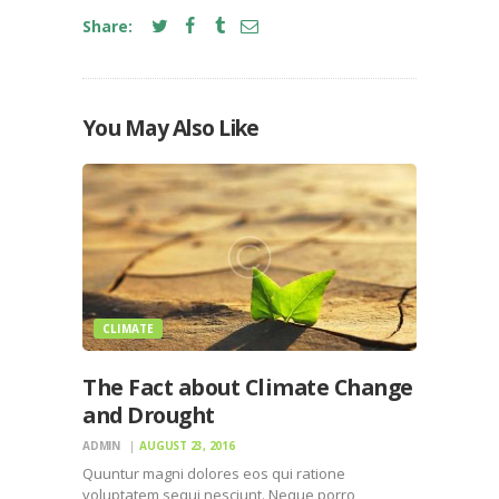
Share:
You May Also Like
CLIMATE
The Fact about Climate Change
and Drought
ADMIN
AUGUST 23, 2016
Quuntur magni dolores eos qui ratione
voluptatem sequi nesciunt. Neque porro