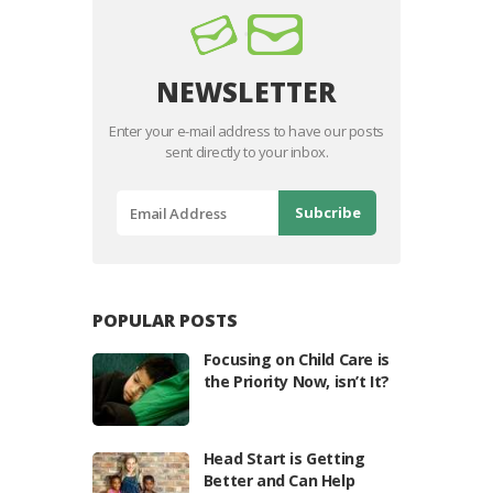
NEWSLETTER
Enter your e-mail address to have our posts
sent directly to your inbox.
POPULAR POSTS
Focusing on Child Care is
the Priority Now, isn’t It?
Head Start is Getting
Better and Can Help