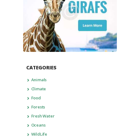
CATEGORIES
Animals
Climate
Food
Forests
Fresh Water
Oceans
WildLife